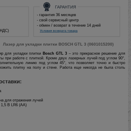
ГАРАНТИЯ
- гарантия 36 месяцев
- свой сервисный центр
- обмен / возврат в течение 14 дней
 НДС)
Условия возврата товара
Лазер для укладки плитки BOSCH GTL 3 (0601015200)
ир для укладки плитки
Bosch GTL 3
– это прекрасное решение для
ты при работе с плиткой. Кроме двух лазерных лучей под углом 90°,
полнительную линию под углом 45°, что позволяет точно и быстро
ожить плитку на полу и стене. Работа еще никогда не была столь
оставки:
а
ина для отражения лучей
 1,5 В LR6 (AA)