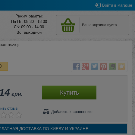
Войти
в магазин
Режим работы:
Пн-Пт: 08:30 - 18:00
Ваша корзина пуста
Сб: 09:00 - 14:00
Вс: выходной
0601015200)
0
14
Купить
грн.
вить отзыв
Добавить
к сравнению
ПЛАТНАЯ ДОСТАВКА ПО
КИЕВУ И
УКРАИНЕ