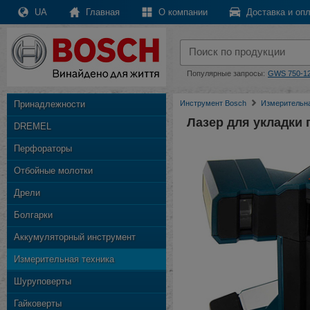
UA
Главная
О компании
Доставка и опл
Популярные запросы:
GWS 750-1
Принадлежности
Инструмент Bosch
Измерительна
Лазер для укладки 
DREMEL
Перфораторы
Отбойные молотки
Дрели
Болгарки
Аккумуляторный инструмент
Измерительная техника
Шуруповерты
Гайковерты