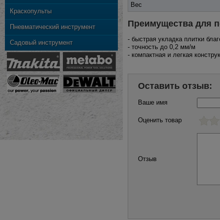
Вес
Краскопульты
Преимущества для п
Пневматический инструмент
- быстрая укладка плитки бла
Садовый инструмент
- точность до 0,2 мм/м
- компактная и легкая констр
Оставить отзыв:
Ваше имя
Оценить товар
Отзыв