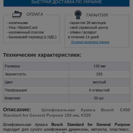
БЫСТРАЯ ДОСТАВКА ПО
УКРАИНЕ
ОПЛАТА
ГАРАНТИЯ
- наличными
- гарантия 36 месяцев
- Visa / MasterCard
- свой сервисный центр
- наложенный платеж
- обмен / возврат
- банковский перевод (с НДС)
в течение 14 дней
Условия возврата товара
Технические характеристики:
Размеры
150 мм
Зернистость
320
Цвет
желтый
Перфорация
6 отверстий
Комплект
50 шт.
Описание:
Шлифовальная бумага Bosch C450
Standard for General Purpose 150 мм, К320
Шлифовальная бумага
Bosch Standard for General Purpose
подходит для сухого шлифования древесины, металла, пластмасс,