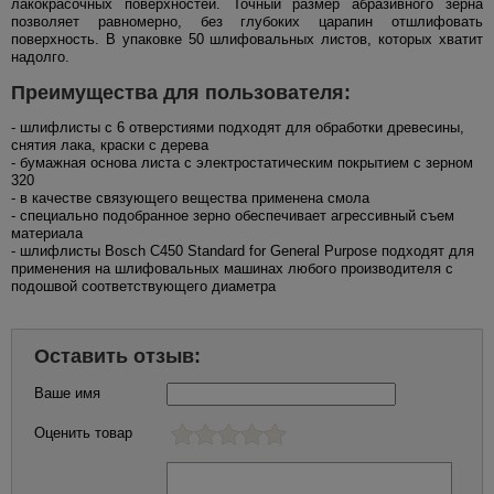
лакокрасочных поверхностей. Точный размер абразивного зерна
позволяет равномерно, без глубоких царапин отшлифовать
поверхность. В упаковке 50 шлифовальных листов, которых хватит
надолго.
Преимущества для пользователя:
- шлифлисты с 6 отверстиями подходят для обработки древесины,
снятия лака, краски с дерева
- бумажная основа листа с электростатическим покрытием с зерном
320
- в качестве связующего вещества применена смола
- специально подобранное зерно обеспечивает агрессивный съем
материала
- шлифлисты Bosch C450 Standard for General Purpose подходят для
применения на шлифовальных машинах любого производителя с
подошвой соответствующего диаметра
Оставить отзыв:
Ваше имя
Оценить товар