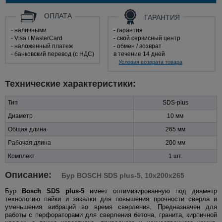
ОПЛАТА
ГАРАНТИЯ
- наличными
- гарантия
- Visa / MasterCard
- свой сервисный центр
- наложенный платеж
- обмен / возврат
- банковский перевод (с НДС)
в течение 14 дней
Условия возврата товара
Технические характеристики:
Тип
SDS-plus
Диаметр
10 мм
Общая длина
265 мм
Рабочая длина
200 мм
Комплект
1 шт.
Описание:
Бур BOSCH SDS plus-5, 10x200x265
Бур
Bosch SDS plus-5
имеет оптимизированную под диаметр
технологию пайки и закалки для повышения прочности сверла и
уменьшения вибраций во время сверления. Предназначен для
работы с перфораторами для сверления бетона, гранита, кирпичной