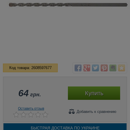
Код товара: 2608597677
64
Купить
грн.
Оставить отзыв
Добавить
к сравнению
БЫСТРАЯ ДОСТАВКА ПО
УКРАИНЕ