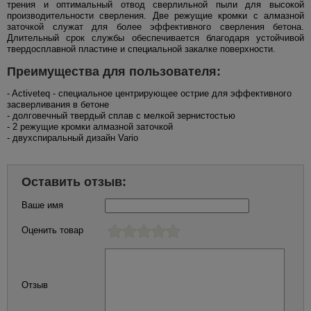
трения и оптимальный отвод сверлильной пыли для высокой
производительности сверления. Две режущие кромки с алмазной
заточкой служат для более эффективного сверления бетона.
Длительный срок службы обеспечивается благодаря устойчивой
твердосплавной пластине и специальной закалке поверхности.
Преимущества для пользователя:
- Activeteq - специальное центрирующее острие для эффективного
засверливания в бетоне
- долговечный твердый сплав с мелкой зернистостью
- 2 режущие кромки алмазной заточкой
- двухспиральный дизайн Vario
Оставить отзыв:
Ваше имя
Оценить товар
Отзыв