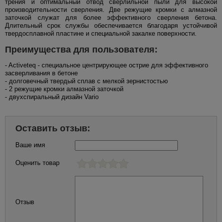
трения и оптимальный отвод сверлильной пыли для высокой
производительности сверления. Две режущие кромки с алмазной
заточкой служат для более эффективного сверления бетона.
Длительный срок службы обеспечивается благодаря устойчивой
твердосплавной пластине и специальной закалке поверхности.
Преимущества для пользователя:
- Activeteq - специальное центрирующее острие для эффективного
засверливания в бетоне
- долговечный твердый сплав с мелкой зернистостью
- 2 режущие кромки алмазной заточкой
- двухспиральный дизайн Vario
Оставить отзыв:
Ваше имя
Оценить товар
Отзыв