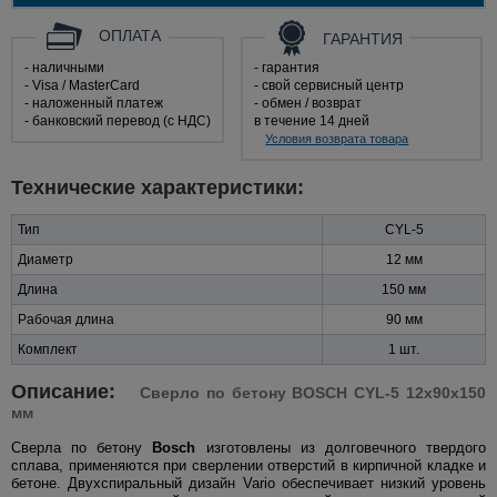
ОПЛАТА
ГАРАНТИЯ
- наличными
- гарантия
- Visa / MasterCard
- свой сервисный центр
- наложенный платеж
- обмен / возврат
- банковский перевод (с НДС)
в течение 14 дней
Условия возврата товара
Технические характеристики:
Тип
CYL-5
Диаметр
12 мм
Длина
150 мм
Рабочая длина
90 мм
Комплект
1 шт.
Описание:
Сверло по бетону BOSCH CYL-5 12x90x150
мм
Сверла по бетону
Bosch
изготовлены из долговечного твердого
сплава, применяются при сверлении отверстий в кирпичной кладке и
бетоне. Двухспиральный дизайн Vario обеспечивает низкий уровень