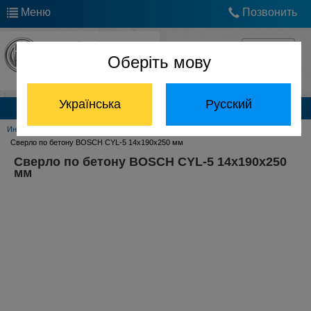
Меню
Позвонить
Оберіть мову
Українська
Русский
Каталог продукции
Инструмент Bosch
Принадлежности Bosch
Сверла по бетону Bosch
Сверло по бетону BOSCH CYL-5 14x190x250 мм
Сверло по бетону BOSCH CYL-5 14x190x250
мм