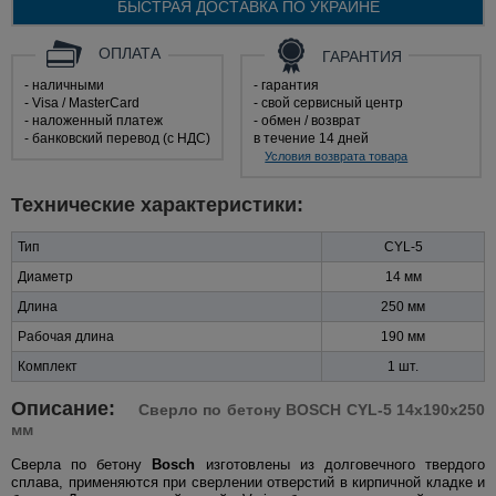
БЫСТРАЯ ДОСТАВКА ПО
УКРАИНЕ
ОПЛАТА
ГАРАНТИЯ
- наличными
- гарантия
- Visa / MasterCard
- свой сервисный центр
- наложенный платеж
- обмен / возврат
- банковский перевод (с НДС)
в течение 14 дней
Условия возврата товара
Технические характеристики:
Тип
CYL-5
Диаметр
14 мм
Длина
250 мм
Рабочая длина
190 мм
Комплект
1 шт.
Описание:
Сверло по бетону BOSCH CYL-5 14x190x250
мм
Сверла по бетону
Bosch
изготовлены из долговечного твердого
сплава, применяются при сверлении отверстий в кирпичной кладке и