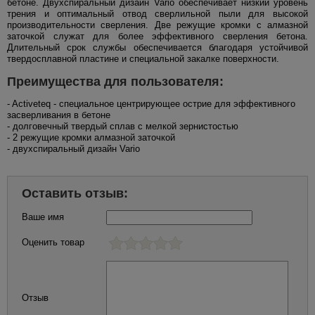
бетоне. Двухспиральный дизайн Vario обеспечивает низкий уровень
трения и оптимальный отвод сверлильной пыли для высокой
производительности сверления. Две режущие кромки с алмазной
заточкой служат для более эффективного сверления бетона.
Длительный срок службы обеспечивается благодаря устойчивой
твердосплавной пластине и специальной закалке поверхности.
Преимущества для пользователя:
- Activeteq - специальное центрирующее острие для эффективного
засверливания в бетоне
- долговечный твердый сплав с мелкой зернистостью
- 2 режущие кромки алмазной заточкой
- двухспиральный дизайн Vario
Оставить отзыв:
Ваше имя
Оценить товар
Отзыв