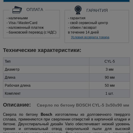
ОПЛАТА
ГАРАНТИЯ
- наличными
- гарантия
- Visa / MasterCard
- свой сервисный центр
- наложенный платеж
- обмен / возврат
- банковский перевод (с НДС)
в течение 14 дней
Условия возврата товара
Технические характеристики:
Тип
CYL-5
Диаметр
3 мм
Длина
90 мм
Рабочая длина
50 мм
Комплект
1 шт.
Описание:
Сверло по бетону BOSCH CYL-5 3x50x90 мм
Сверла по бетону
Bosch
изготовлены из долговечного твердого
сплава, применяются при сверлении отверстий в кирпичной кладке и
бетоне. Двухспиральный дизайн Vario обеспечивает низкий уровень
трения и оптимальный отвод сверлильной пыли для высокой