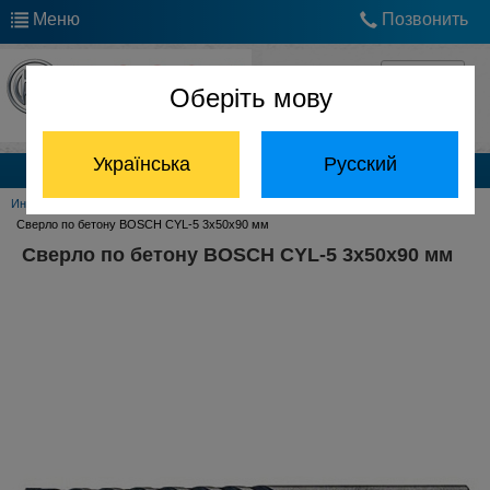
Меню
Позвонить
Оберіть мову
Українська
Русский
Каталог продукции
Инструмент Bosch
Принадлежности Bosch
Сверла по бетону Bosch
Сверло по бетону BOSCH CYL-5 3x50x90 мм
Сверло по бетону BOSCH CYL-5 3x50x90 мм