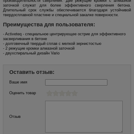
производительности сверления. Две режущие кромки с алмазной
заточкой служат для более эффективного сверления бетона.
Длительный срок службы обеспечивается благодаря устойчивой
твердосплавной пластине и специальной закалке поверхности.
Преимущества для пользователя:
- Activeteq - специальное центрирующее острие для эффективного
засверливания в бетоне
- долговечный твердый сплав с мелкой зернистостью
- 2 режущие кромки алмазной заточкой
- двухспиральный дизайн Vario
Оставить отзыв:
Ваше имя
Оценить товар
Отзыв