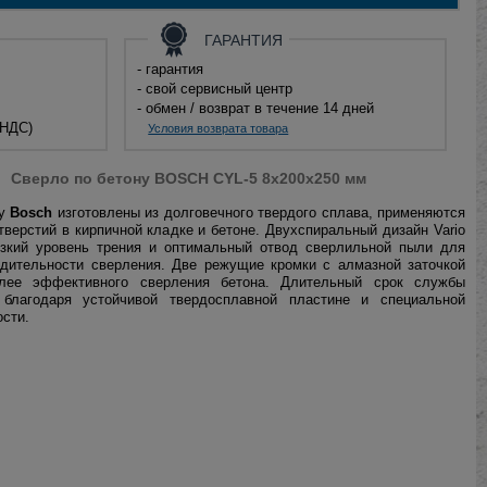
ГАРАНТИЯ
- гарантия
- свой сервисный центр
- обмен / возврат в течение 14 дней
 НДС)
Условия возврата товара
Сверло по бетону BOSCH CYL-5 8x200x250 мм
ну
Bosch
изготовлены из долговечного твердого сплава, применяются
тверстий в кирпичной кладке и бетоне. Двухспиральный дизайн Vario
изкий уровень трения и оптимальный отвод сверлильной пыли для
одительности сверления. Две режущие кромки с алмазной заточкой
лее эффективного сверления бетона. Длительный срок службы
 благодаря устойчивой твердосплавной пластине и специальной
ости.