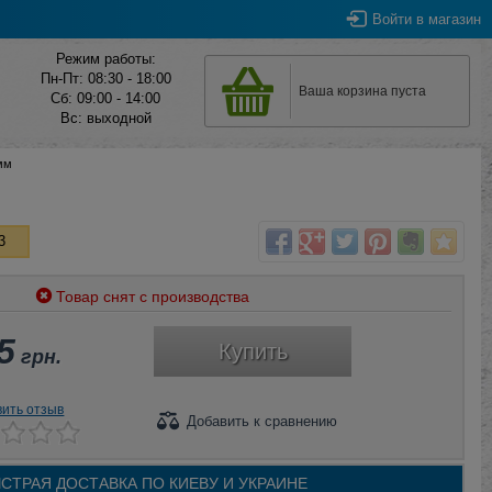
Войти
в магазин
Режим работы:
Пн-Пт: 08:30 - 18:00
Ваша корзина пуста
Сб: 09:00 - 14:00
Вс: выходной
мм
3
Товар снят с производства
5
Купить
грн.
вить отзыв
Добавить
к сравнению
СТРАЯ ДОСТАВКА ПО
КИЕВУ И
УКРАИНЕ