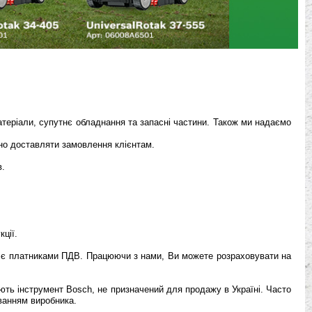
атеріали, супутнє обладнання та запасні частини. Також ми надаємо
но доставляти замовлення клієнтам.
в.
ції.
, є платниками ПДВ. Працюючи з нами, Ви можете розраховувати на
нують інструмент Bosch, не призначений для продажу в Україні. Часто
ванням виробника.