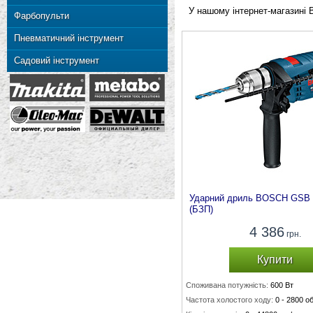
У нашому інтернет-магазині
Фарбопульти
Пневматичний інструмент
Садовий інструмент
Ударний дриль BOSCH GSB 
(БЗП)
4 386
грн.
Купити
Споживана потужність:
600 Вт
Частота холостого ходу:
0 - 2800 об