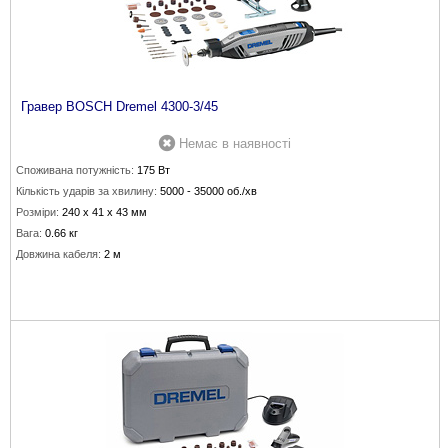
Гравер BOSCH Dremel 4300-3/45
Немає в наявності
Споживана потужність:
175 Вт
Кількість ударів за хвилину:
5000 - 35000 об./хв
Розміри:
240 x 41 x 43 мм
Вага:
0.66 кг
Довжина кабеля:
2 м