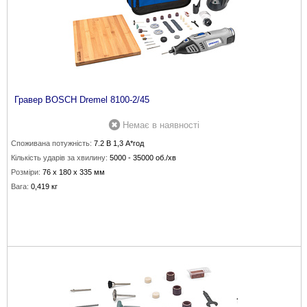
Гравер BOSCH Dremel 8100-2/45
Немає в наявності
Споживана потужність:
7.2 В 1,3 А*год
Кількість ударів за хвилину:
5000 - 35000 об./хв
Розміри:
76 х 180 х 335 мм
Вага:
0,419 кг