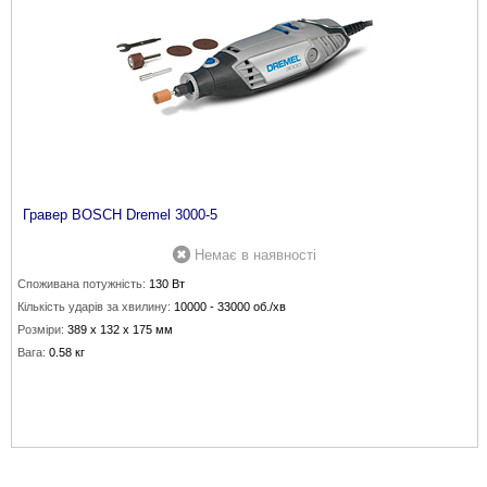
Гравер BOSCH Dremel 3000-5
Немає в наявності
Споживана потужність:
130 Вт
Кількість ударів за хвилину:
10000 - 33000 об./хв
Розміри:
389 х 132 х 175 мм
Вага:
0.58 кг