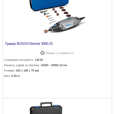
Гравер BOSCH Dremel 3000-15
Немає в наявності
Споживана потужність:
130 Вт
Кількість ударів за хвилину:
10000 - 33000 об./хв
Розміри:
330 х 180 х 75 мм
Вага:
0.55 кг