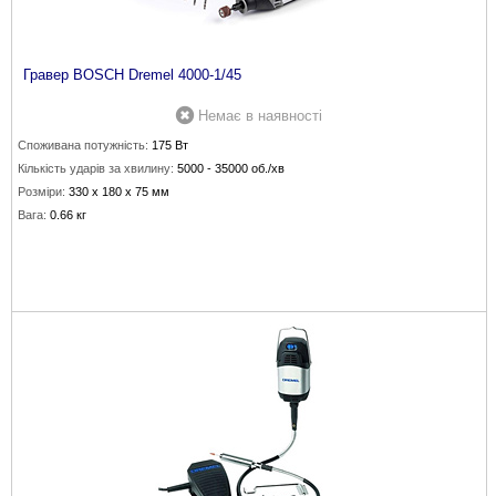
Гравер BOSCH Dremel 4000-1/45
Немає в наявності
Споживана потужність:
175 Вт
Кількість ударів за хвилину:
5000 - 35000 об./хв
Розміри:
330 х 180 х 75 мм
Вага:
0.66 кг