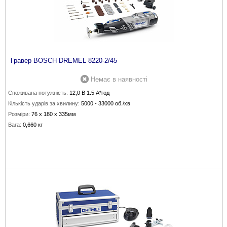
Гравер BOSCH DREMEL 8220-2/45
Немає в наявності
Споживана потужність:
12,0 В 1.5 А*год
Кількість ударів за хвилину:
5000 - 33000 об./хв
Розміри:
76 х 180 х 335мм
Вага:
0,660 кг