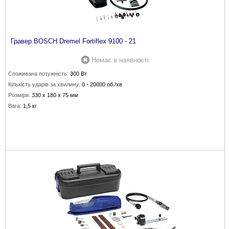
Гравер BOSCH Dremel Fortiflex 9100 - 21
Немає в наявності
Споживана потужність:
300 Вт
Кількість ударів за хвилину:
0 - 20000 об./хв
Розміри:
330 х 180 х 75 мм
Вага:
1,5 кг