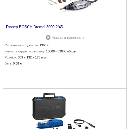
Гравер BOSCH Dremel 3000-2/45
Немає в наявності
Споживана потужність:
130 Вт
Кількість ударів за хвилину:
10000 - 33000 об./хв
Розміри:
389 х 132 х 175 мм
Вага:
0.58 кг