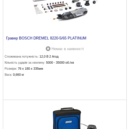
Гравер BOSCH DREMEL 8220-5/65 PLATINUM
Немає в наявності
Споживана потужність:
12,0 В 2 Агод
Кількість ударів за хвилину:
5000 - 35000 об./хв
Розміри:
76 х 180 х 335мм
Вага:
0,660 кг