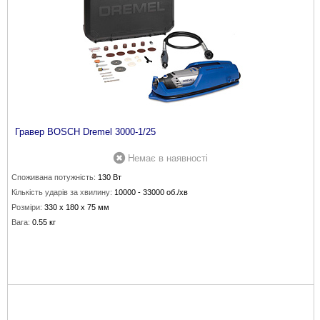
Гравер BOSCH Dremel 3000-1/25
Немає в наявності
Споживана потужність:
130 Вт
Кількість ударів за хвилину:
10000 - 33000 об./хв
Розміри:
330 х 180 х 75 мм
Вага:
0.55 кг