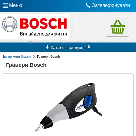
Меню
Зателефонувати
Каталог продукції
Інструмент Bosch
Гравери Bosch
Гравери Bosch