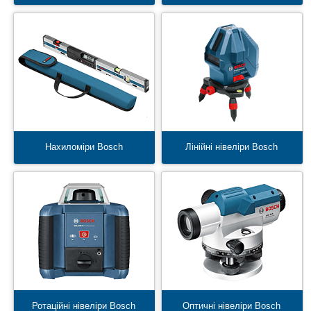
Нахиломіри Bosch
Лінійні нівеліри Bosch
Ротаційні нівеліри Bosch
Оптичні нівеліри Bosch