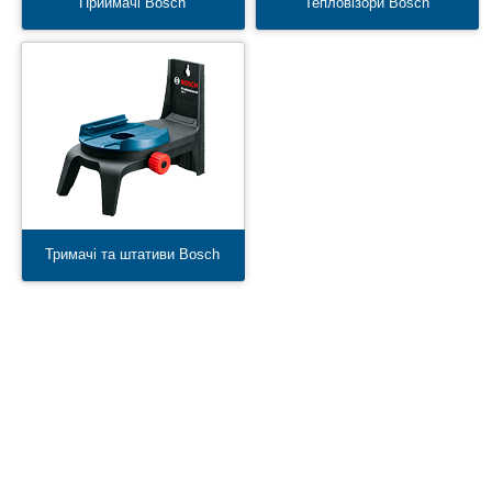
Приймачі Bosch
Тепловізори Bosch
Тримачі та штативи Bosch