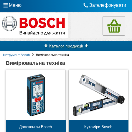
Меню
Зателефонувати
Каталог продукції
Інструмент Bosch
Вимірювальна техніка
Вимірювальна техніка
Далекоміри Bosch
Кутоміри Bosch