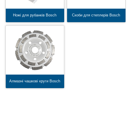
Ножі для рубанків Bosch
Скоби для степлерів Bosch
Алмазні чашкові круги Bosch