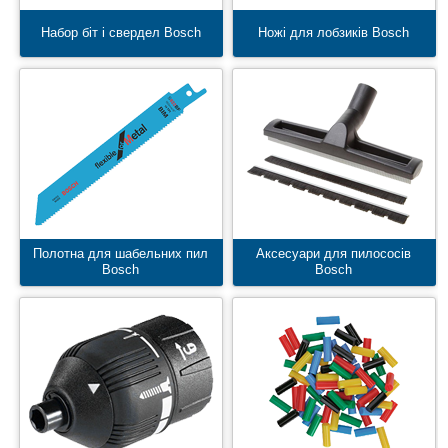
Набор біт і свердел Bosch
Ножі для лобзиків Bosch
Полотна для шабельних пил
Аксесуари для пилососів
Bosch
Bosch