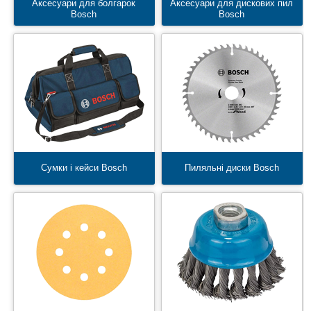
Аксесуари для болгарок
Аксесуари для дискових пил
Bosch
Bosch
Сумки і кейси Bosch
Пиляльні диски Bosch