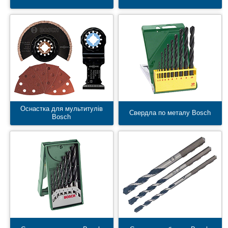
Оснастка для мультитулів
Свердла по металу Bosch
Bosch