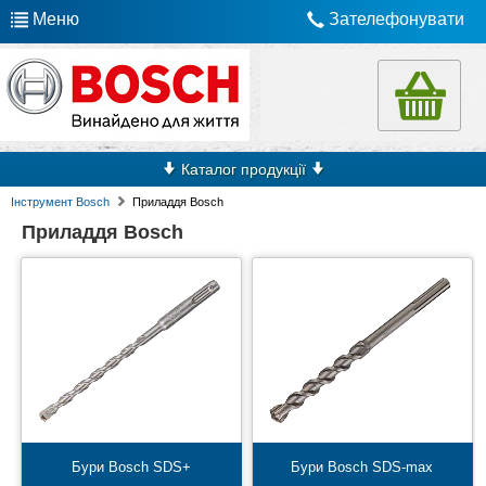
Меню
Зателефонувати
Каталог продукції
Інструмент Bosch
Приладдя Bosch
Приладдя Bosch
Бури Bosch SDS+
Бури Bosch SDS-max