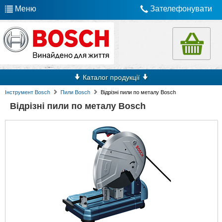
Меню
Зателефонувати
Каталог продукції
Інструмент Bosch
Пили Bosch
Відрізні пили по металу Bosch
Відрізні пили по металу Bosch