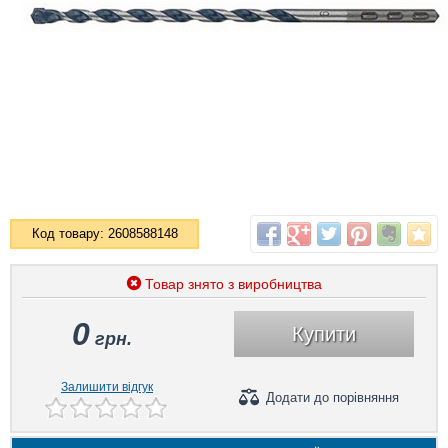
Код товару: 2608588148
Товар знято з виробництва
0
Купити
грн.
Залишити відгук
Додати
до порівняння